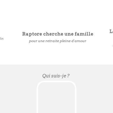
L
Raptore cherche une famille
lin
pour une retraite pleine d'amour
Qui suis-je ?