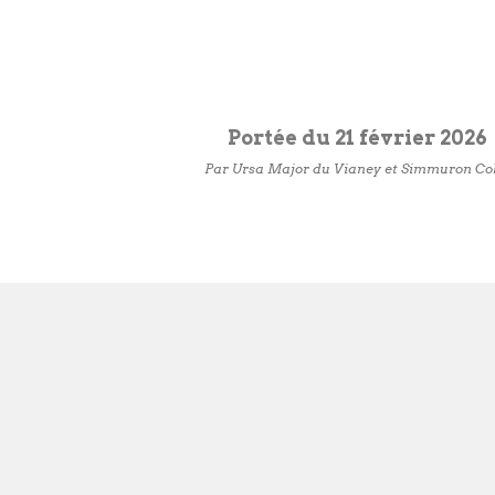
Portée du 2
1 février 2026
Par
Ursa Major du Vianey
et Simmuron Co