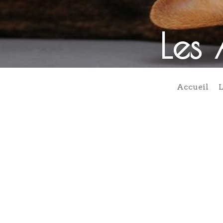
Les 
Accueil
L